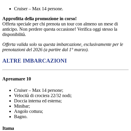
Cruiser – Max 14 persone.
Approfitta della promozione in corso!
Offerta speciale per chi prenota un tour con almeno un mese di
anticipo. Non perdere questa occasione! Verifica oggi stesso la
disponibilità.
Offerta valida solo su questa imbarcazione, esclusivamente per le
prenotazioni del 2026 (a partire dal 1° marzo).
ALTRE IMBARCAZIONI
Apreamare 10
Cruiser – Max 14 persone;
Velocità di crociera 22/32 nodi;
Doccia interna ed esterna;
Minibar;
Angolo cottura;
Bagno.
Itama