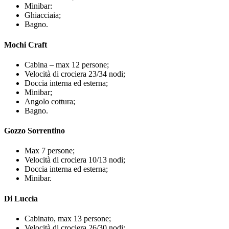
Minibar:
Ghiacciaia;
Bagno.
Mochi Craft
Cabina – max 12 persone;
Velocità di crociera 23/34 nodi;
Doccia interna ed esterna;
Minibar;
Angolo cottura;
Bagno.
Gozzo Sorrentino
Max 7 persone;
Velocità di crociera 10/13 nodi;
Doccia interna ed esterna;
Minibar.
Di Luccia
Cabinato, max 13 persone;
Velocità di crociera 26/30 nodi;