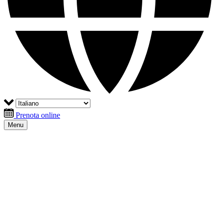
Prenota online
Menu